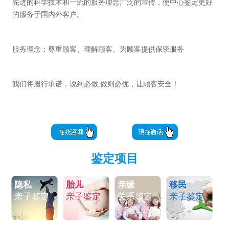
先进的科学技术和一流的服务理念广泛的宣传，使中心鉴定更好
的服务于国内外客户。
服务理念：尊重顾客、理解顾客、为顾客提供保密服务
我们将履行承诺，说到必做,做则必优，让顾客安全！
鉴定项目
隐私
胎儿
亲缘
移民
亲子鉴定
亲子鉴定
关系鉴定
亲子鉴定